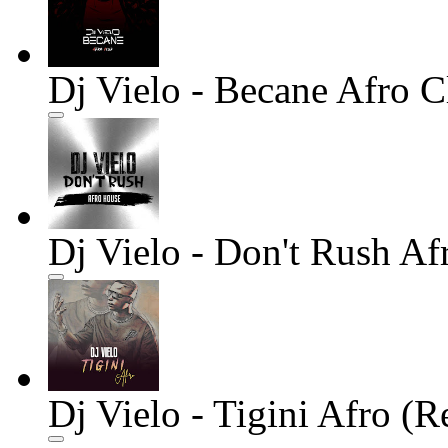
Dj Vielo - Becane Afro C
Dj Vielo - Don't Rush A
Dj Vielo - Tigini Afro (