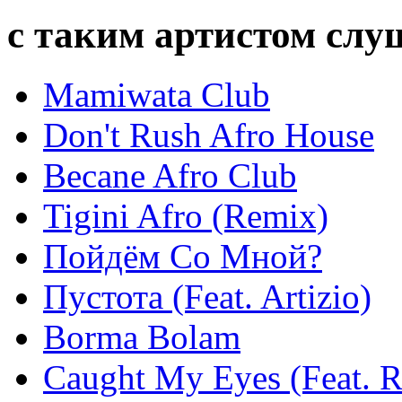
с таким артистом сл
Mamiwata Club
Don't Rush Afro House
Becane Afro Club
Tigini Afro (Remix)
Пойдём Со Мной?
Пустота (Feat. Artizio)
Borma Bolam
Caught My Eyes (Feat. 