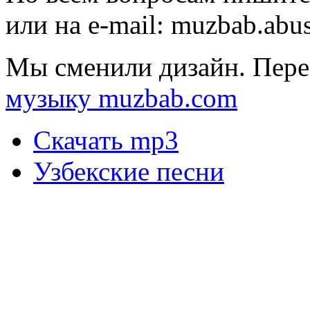
или на e-mail:
muzbab.abu
Мы сменили дизайн. Пере
музыку muzbab.com
Скачать mp3
Узбекские песни