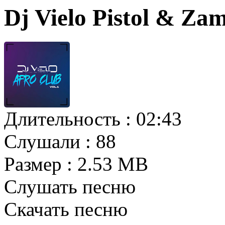
Dj Vielo Pistol & Za
Длительность :
02:43
Слушали :
88
Размер :
2.53 MB
Слушать песню
Скачать песню